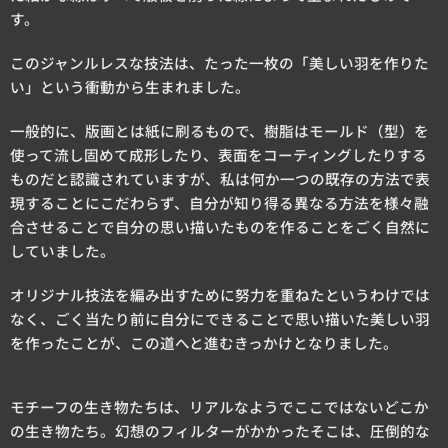
す。
このジャンルレスな技法は、たった一枚の「美しい羽を作りた
い」という衝動から生まれました。
一般的に、版画とは紙に刷るもので、樹脂はモールド（型）を
使って流し固めて成形したり、表面をコーティングしたりする
ものだと認識されていますが、私は何か一つの既存の方法で表
現することにこだわらず、自分が知り得る異なる方法を様々融
合させることで自分の思い描いたものを作ることをごく自然に
していました。
オリジナル技法を編み出すために努力を重ねたというわけでは
なく、ごく当たり前に自分にできることで思い描いた美しい羽
を作ったことが、この道へと進むきっかけとなりました。
モチーフの生き物たちは、リアルなようでここではないどこか
の生き物たち。幻想のフィルターがかかったそこは、圧倒的な