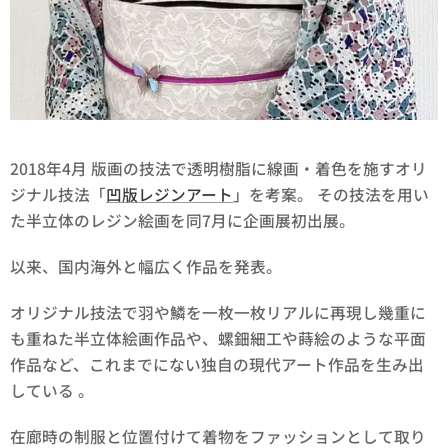
2018年4月 版画の技法で透明樹脂に線画・着色を施すオリ
ジナル技法「
凹版レジンアート
」を考案。 その技法を用い
た半立体のレジン絵画を同7月に企画展初出展。
以来、国内海外と幅広く作品を発表。
オリジナル技法で羽や鱗を一枚一枚リアルに再現し幾重に
も重ねた半立体絵画作品や、螺鈿細工や蒔絵のような平面
作品など、これまでにない独自の現代アート作品を生み出
している 。
在廊時の制服と位置付けて着物をファッションとして取り