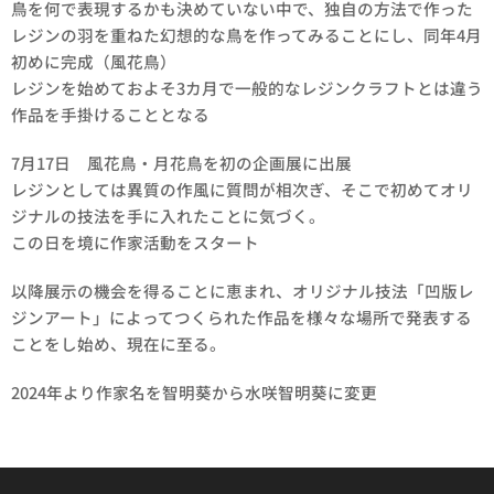
鳥を何で表現するかも決めていない中で、独自の方法で作った
レジンの羽を重ねた幻想的な鳥を作ってみることにし、同年4月
初めに完成（風花鳥）
レジンを始めておよそ3カ月で一般的なレジンクラフトとは違う
作品を手掛けることとなる
7月17日 風花鳥・月花鳥を初の企画展に出展
レジンとしては異質の作風に質問が相次ぎ、そこで初めてオリ
ジナルの技法を手に入れたことに気づく。
この日を境に作家活動をスタート
以降展示の機会を得ることに恵まれ、オリジナル技法「凹版レ
ジンアート」によってつくられた作品を様々な場所で発表する
ことをし始め、現在に至る。
2024年より作家名を智明葵から水咲智明葵に変更