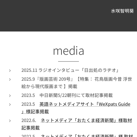
水咲智明葵
media
2025.11 ラジオインタビュー「日出処のラヂオ」
2025.9『版画芸術 209号』【特集： 花鳥版画今昔 浮世
絵から現代版画まで 】掲載
2023.5 中日新聞5/22朝刊にて取材記事掲載
2023.5
英語ネットメディアサイト「WeXpats Guide
」様記事掲載
2022.6.
ネットメディア「おたくま経済新聞」様取材
記事掲載
2022.5.
ネットメディア「おたくま経済新聞」様 取材