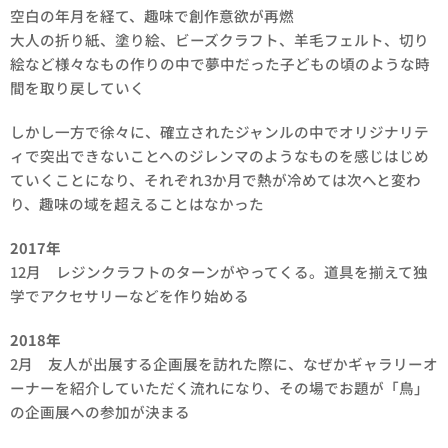
空白の年月を経て、趣味で創作意欲が再燃
大人の折り紙、塗り絵、ビーズクラフト、羊毛フェルト、切り
絵など様々なもの作りの中で夢中だった子どもの頃のような時
間を取り戻していく
しかし一方で徐々に、確立されたジャンルの中でオリジナリテ
ィで突出できないことへのジレンマのようなものを感じはじめ
ていくことになり、それぞれ3か月で熱が冷めては次へと変わ
り、趣味の域を超えることはなかった
2017年
12月 レジンクラフトのターンがやってくる。道具を揃えて独
学でアクセサリーなどを作り始める
2018年
2月 友人が出展する企画展を訪れた際に、なぜかギャラリーオ
ーナーを紹介していただく流れになり、その場でお題が「鳥」
の企画展への参加が決まる