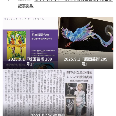
記事掲載
2025.9.1『版画芸術 209
2025.9.1『版画芸術 209
号』
号』
2023.5.22中日新聞