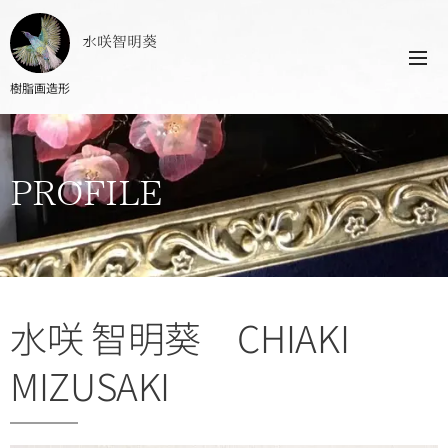
水咲智明葵
樹脂画造形
PROFILE
水咲 智明葵 CHIAKI
MIZUSAKI