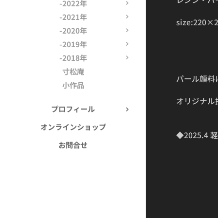
-2022年
-2021年
size:220×
-2020年
-2019年
-2018年
寸松庵
パール顔料
小作品
オリジナル
プロフィール
オンラインショップ
◆2025.
お問合せ