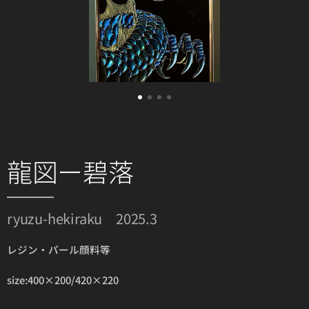
龍図ー碧落
ryuzu-hekiraku 2025.3
レジン・パール顔料等
size:400×200/420×220