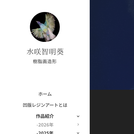
水咲智明葵
樹脂画造形
ホーム
凹版レジンアートとは
作品紹介
-2026年
-2025年