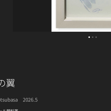
の翼
otsubasa 2026.5
ール顔料等