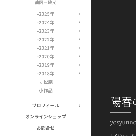
龍図－碧光
-2025年
-2024年
-2023年
-2022年
-2021年
-2020年
-2019年
-2018年
寸松庵
小作品
陽春
プロフィール
オンラインショップ
yosyunn
お問合せ
レジン・パ