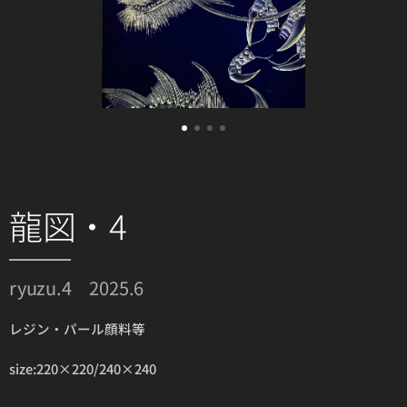
龍図・4
ryuzu.4 2025.6
レジン・パール顔料等
size:220×220/240×240